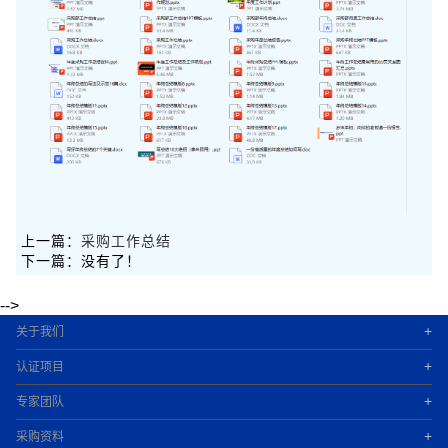
上一篇：
采购工作总结
下一篇：没有了！
-->
+
关于我们
+
认证项目
+
专家团队
+
采购资料