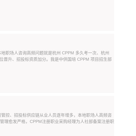
职场人咨询高频问题就是杭州 CPPM 多久考一次、杭州
岗位晋升、招投标资质加分。我是中供国培 CPPM 项目招生部
资管控、招投标供应链从业人员逐年增多，本地职场人高频咨
规管理愈发严格，CPPM注册职业采购经理为人社部备案注册职