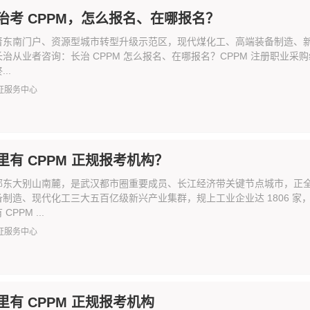
治考 CPPM，怎么报名、在哪报名？
晋东南门户、资源型城市转型升级示范区，现代煤化工、高端装备制造、新材
治从业者咨询：长治 CPPM 怎么报名、在哪报名？CPPM 注册职业采
..
证服务中心
里有 CPPM 正规报考机构？
鄂东大别山南麓，是武汉都市圈重要成员、长江经济带关键节点城市，正
备制造、现代化工三大五百亿级新兴产业集群，规上工业企业达 1806 
PPM ...
证服务中心
里有 CPPM 正规报考机构