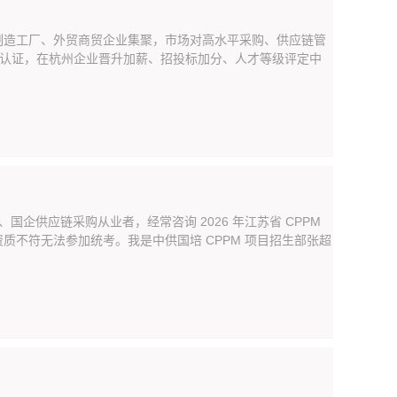
制造工厂、外贸商贸企业集聚，市场对高水平采购、供应链管
权威认证，在杭州企业晋升加薪、招投标加分、人才等级评定中
企供应链采购从业者，经常咨询 2026 年江苏省 CPPM
不符无法参加统考。我是中供国培 CPPM 项目招生部张超