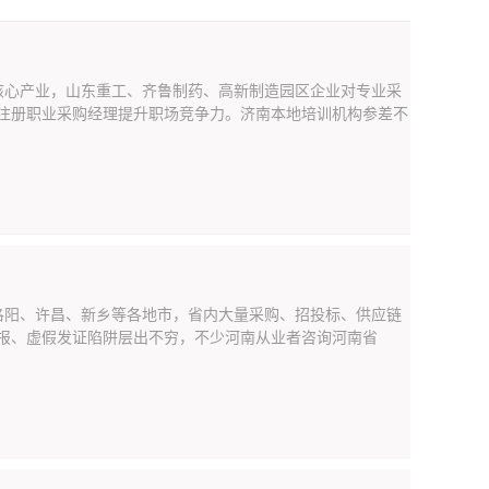
核心产业，山东重工、齐鲁制药、高新制造园区企业对专业采
 注册职业采购经理提升职场竞争力。济南本地培训机构参差不
洛阳、许昌、新乡等各地市，省内大量采购、招投标、供应链
代报、虚假发证陷阱层出不穷，不少河南从业者咨询河南省