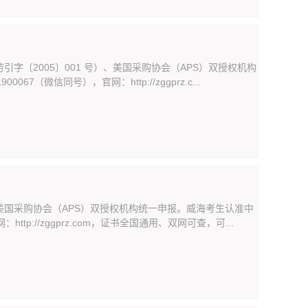
字〔2005〕001 号）、美国采购协会（APS）双授权机构
微信同号），官网：http://zggprz.c...
美国采购协会（APS）双授权机构统一申报。威海考生认准中
p://zggprz.com，证书全国通用、双网可查，可...