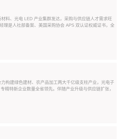
料、光电 LED 产业集群发达，采购与供应链人才需求旺
购经理是人社部备案、美国采购协会 APS 双认证权威证书，全
全力构建绿色建材、农产品加工两大千亿级支柱产业，光电子
家，专精特新企业数量全省领先。伴随产业升级与供应链扩张，