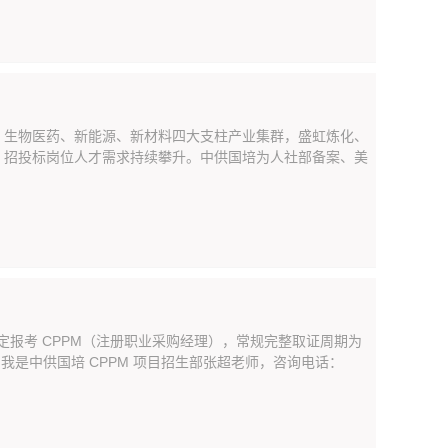
、生物医药、新能源、新材料四大支柱产业集群，盛虹炼化、
、招投标岗位人才需求持续攀升。中供国培为人社部备案、美
定报考 CPPM（注册职业采购经理），常规完整取证周期为
。我是中供国培 CPPM 项目招生部张超老师，咨询电话：