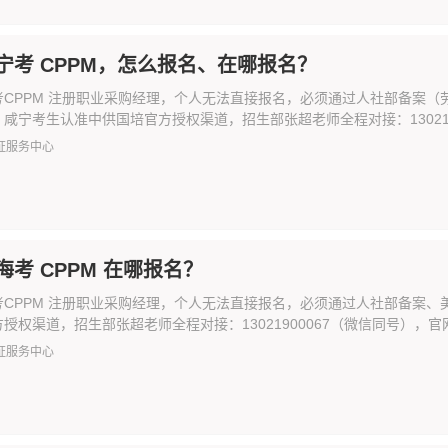
宁考 CPPM，怎么报名、在哪报名？
CPPM 注册职业采购经理，个人无法直接报名，必须通过人社部备案（劳引
咸宁考生认准中供国培官方授权渠道，招生部张超老师全程对接：13021900067（
证服务中心
海考 CPPM 在哪报名？
考CPPM 注册职业采购经理，个人无法直接报名，必须通过人社部备案、
授权渠道，招生部张超老师全程对接：13021900067（微信同号），官网：htt
证服务中心