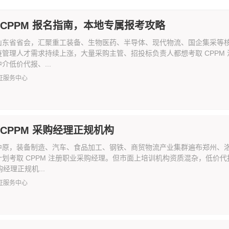
 CPPM 报名指南，本地专属报考攻略
山东省省会，汇聚重工装备、生物医药、半导体、现代物流、国企集采等
链管理人才需求持续上涨，大量采购主管、招投标负责人都想考取 CPPM
介低价代报、...
证服务中心
 CPPM 采购经理正规机构
中原，装备制造、汽车、食品加工、钢铁、商贸物流产业集群遍布郑州、
计划考取 CPPM 注册职业采购经理。但市面上培训机构资质混杂，低价
购经理正规机...
证服务中心