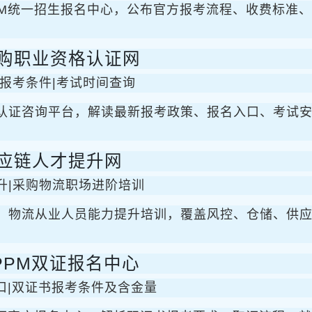
PM统一招生报名中心，公布官方报考流程、收费标准
购职业资格认证网
报考条件|考试时间查询
认证咨询平台，解读最新报考政策、报名入口、考试
应链人才提升网
升|采购物流职场进阶培训
、物流从业人员能力提升培训，覆盖风控、仓储、供
PPM双证报名中心
口|双证书报考条件及含金量