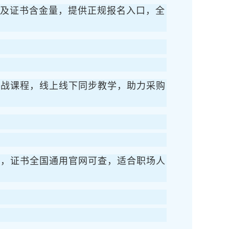
用及证书含金量，提供正规报名入口，全
实战课程，线上线下同步教学，助力采购
目，证书全国通用官网可查，适合职场人