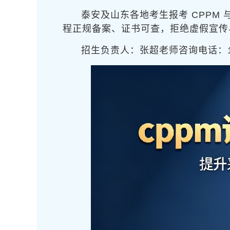
泰安及山东各地考生报考 CPP
程正规备案、证书可查，拒绝虚假宣传
招生负责人：张超老师咨询电话：13