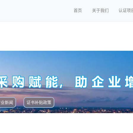
首页
关于我们
认证项
行业新闻
证书补贴政策