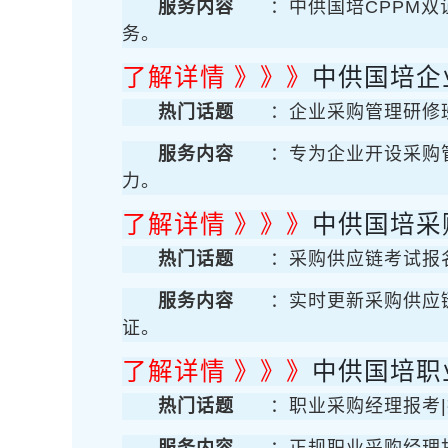
服务内容
：中供国培CPPM
务。
了解详情 》》》
中供国培企
热门话题
：企业采购管理研修
服务内容
：专为企业开设采购
力。
了解详情 》》》
中供国培采
热门话题
：采购供应链考试报名
服务内容
：实时更新采购供应
证。
了解详情 》》》
中供国培职
热门话题
：职业采购经理报考|