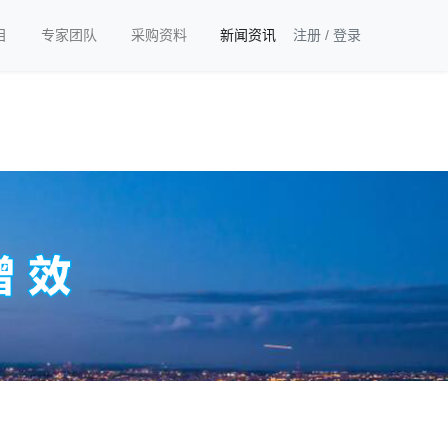
目
专家团队
采购资料
新闻资讯
注册
/
登录