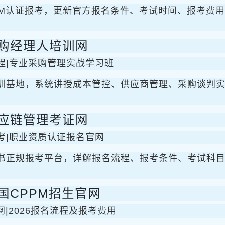
PM认证报考，更新官方报名条件、考试时间、报考费
购经理人培训网
程|专业采购管理实战学习班
训基地，系统讲授成本管控、供应商管理、采购谈判
应链管理考证网
考|职业资质认证报名官网
书正规报考平台，详解报名流程、报考条件、考试科
国CPPM招生官网
网|2026报名流程及报考费用