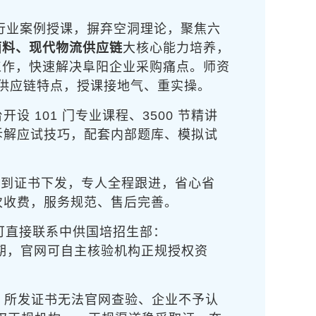
行业案例授课，摒弃空洞理论，聚焦
六
面料、现代物流供应链
大核心能力培养，
工作，快速解决阜阳企业采购痛点。师资
业供应链特点，授课接地气、重实操。
 101 门专业课程、3500 节精讲
拆解应试技巧，配套内部题库、模拟试
试到证书下发，专人全程跟进，省心省
次收费，服务规范、售后完善。
可直接联系中供国培招生部
：
周期，官网可自主核验机构正规授权资
过，所发证书无法官网查验、企业不予认