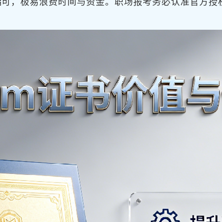
选
可，极易浪费时间与资金。职场报考务必认准官方授