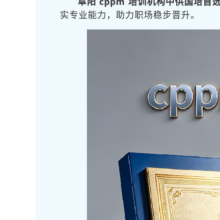
阜阳 cppm 培训机构中供国培首
实专业能力，助力职场稳步晋升。