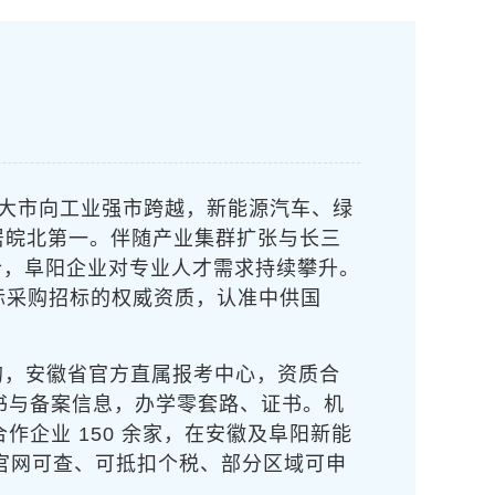
农业大市向工业强市跨越，新能源汽车、绿
居皖北第一。伴随产业集群扩张与长三
合，阜阳企业对
专业人才需求持续攀升。
际采购招标的权威资质，
认准中供国
的
，安徽省官方直属报考中心，资质合
书与备案信息，办学零套路、证书
。机
，合作企业 150 余家，在安徽及阜阳新能
社官网可查、可抵扣个税、部分区域可申