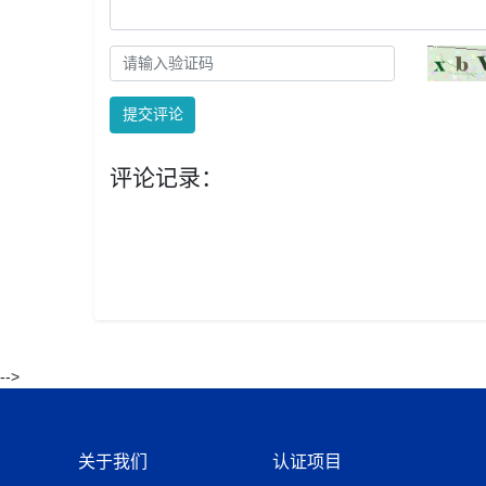
提交评论
评论记录：
-->
关于我们
认证项目