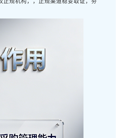
权正规机构，
，正规渠道稳妥取证，夯