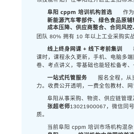
阜阳 cppm 培训机构首选
作
新能源汽车零部件、绿色食品原辅
成本压降、供应商整合、合同风控
团队 80% 拥有 10 年以上工业
线上终身网课 + 线下考前集训
课时，课程永久更新，手机、电脑多端
卷、考点讲义，零基础也能轻松备考、
一站式托管服务
报名全程
，从
力。收费公开透明，一费全包教材、网
阜阳从事采购、物资、供应链管理
张超老师
13021900067，
质。
当前阜阳 cppm 培训市场机构