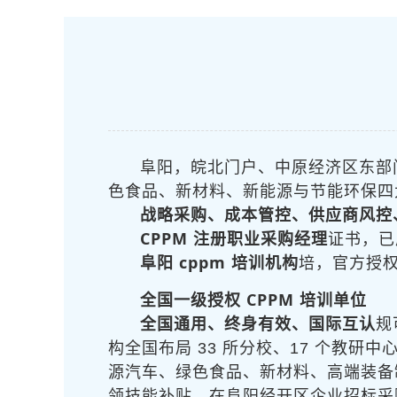
阜阳，皖北门户、中原经济区东部门
色食品、新材料、新能源与节能环保四
战略采购、成本管控、供应商风控
CPPM 注册职业采购经理
证书，已
阜阳 cppm 培训机构
培，官方授
全国一级授权 CPPM 培训单位
全国通用、终身有效、国际互认
规
构全国布局 33 所分校、17 个教研中
源汽车、绿色食品、新材料、高端装备
领技能补贴，在阜阳经开区企业招标采