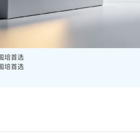
供国培首选
供国培首选